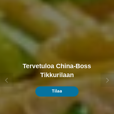
Tervetuloa China-Boss
Tikkurilaan
Tilaa