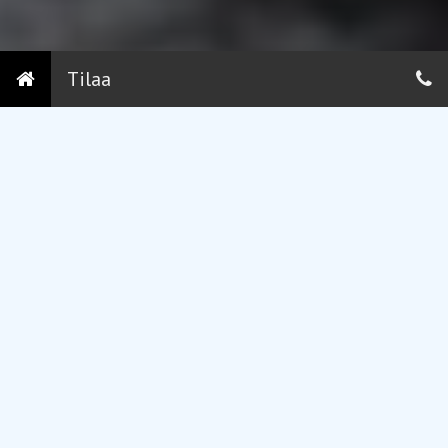
Tilaa
10:00
-
21:00