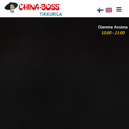
TIKKURILA
Olemme Avoinna
10:00
-
21:00